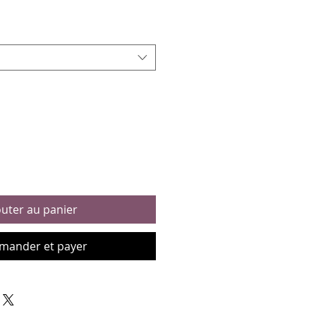
outer au panier
ander et payer